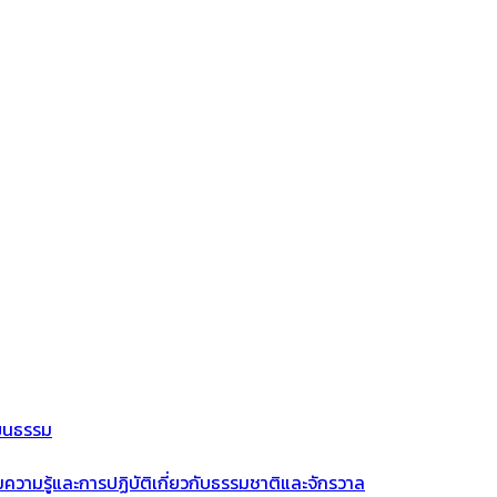
ัฒนธรรม
ม
ความรู้และการปฏิบัติเกี่ยวกับธรรมชาติและจักรวาล