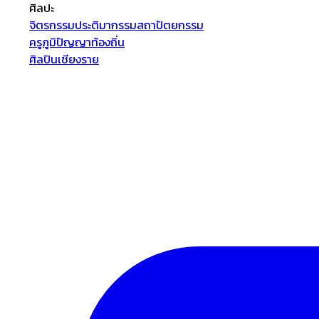
ศิลปะ
จิตรกรรม
ประติมากรรม
สถาปัตยกรรม
ครูภูมิปัญญาท้องถิ่น
ศิลปินเชียงราย